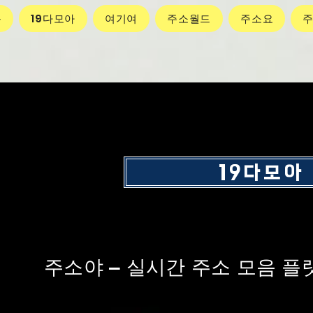
동
19다모아
여기여
주소월드
주소요
19다모아
주소야 – 실시간 주소 모음 플