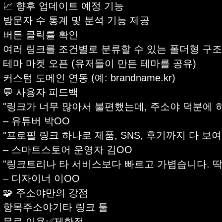
📈 향후 업데이트 예정 기능
방문자 수 통계 및 분석 기능 제공
버튼 클릭률 확인
여러 링크를 조건별로 분류할 수 있는 폴더형 구조
테마 마켓 오픈 (유저들이 만든 테마를 공유)
커스텀 도메인 연동 (예: brandname.kr)
💬 사용자 피드백
"링크가 너무 많아서 불편했는데, 주소야 덕분에 
– 유튜버 박OO
"프로필 링크 하나로 제품, SNS, 후기까지 다 보
– 스마트스토어 운영자 김OO
"링크트리나 타 서비스보다 빠르고 가볍습니다. 딱 
– 디자이너 이OO
🧩 주소야만의 강점
항목주소야기타 링크 툴
무료 이용✅제한적