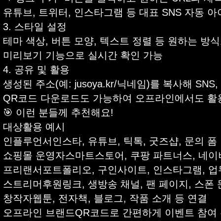
유튜브, 트위터, 인스타그램 등 대표 SNS 자동 
3. 스타일 설정
테마 색상, 버튼 모양, 텍스트 정렬 등 원하는 방
미리보기 기능으로 실시간 확인 가능
4. 공유 및 활용
생성된 주소(예: jusoya.kr/닉네임)를 복사해 SN
QR코드 다운로드도 가능하여 오프라인에서도 활
🎯 이런 분들께 추천해요!
대상활용 예시
인플루언서인스타, 유튜브, 틱톡, 굿즈샵, 문의 폼
쇼핑몰 운영자스마트스토어, 쿠팡 파트너스, 네이버
프리랜서포트폴리오, 구인사이트, 인스타그램, 업
스트리머후원링크, 생방송 채널, 팬 페이지, 스폰 
창작자웹툰, 전자책, 블로그, 작품 소개 등 연결
오프라인 브랜드QR코드로 간편하게 이벤트 참여